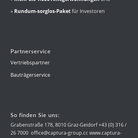
»
Rundum-sorglos-Paket
für Investoren
Partnerservice
Vertriebspartner
Bauträgerservice
So finden Sie uns:
Grabenstraße 178, 8010 Graz-Geidorf +43 (0) 316 /
26 7000 office@captura-group.cc www.captura-