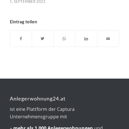
1. SEPTEMBER 2022
Eintrag teilen
Anlegerwohnung24.at
ist eine Plattform der Captura
Unternehmensgruppe mit
»
mehr als
1.000 Anlegerwohnungen
und