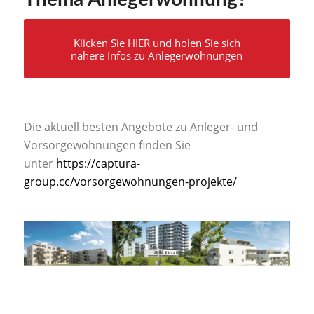
Klicken Sie HIER und holen Sie sich
nähere Infos zu Anlegerwohnungen
Die aktuell besten Angebote zu Anleger- und
Vorsorgewohnungen finden Sie
unter
https://captura-
group.cc/vorsorgewohnungen-projekte/