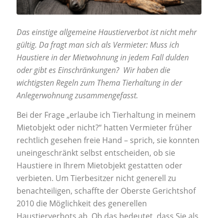
Das einstige allgemeine Haustierverbot ist nicht mehr
gültig. Da fragt man sich als Vermieter: Muss ich
Haustiere in der Mietwohnung in jedem Fall dulden
oder gibt es Einschränkungen? Wir haben die
wichtigsten Regeln zum Thema Tierhaltung in der
Anlegerwohnung zusammengefasst.
Bei der Frage „erlaube ich Tierhaltung in meinem
Mietobjekt oder nicht?“ hatten Vermieter früher
rechtlich gesehen freie Hand – sprich, sie konnten
uneingeschränkt selbst entscheiden, ob sie
Haustiere in Ihrem Mietobjekt gestatten oder
verbieten. Um Tierbesitzer nicht generell zu
benachteiligen, schaffte der Oberste Gerichtshof
2010 die Möglichkeit des generellen
Haustierverbots ab. Ob das bedeutet, dass Sie als