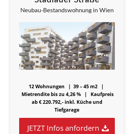
Neubau-Bestandswohnung in Wien
12 Wohnungen | 39 – 45 m2 |
Mietrendite bis zu 4,26 % |
Kaufpreis
ab € 220.792,- inkl. Küche und
Tiefgarage
JETZT Infos anfordern