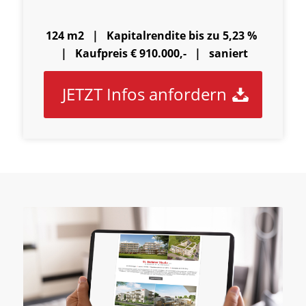
124 m2 |
Kapitalrendite bis zu 5,23 %
|
Kaufpreis € 910.000,- | saniert
JETZT Infos anfordern