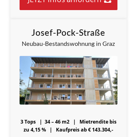
Josef-Pock-Straße
Neubau-Bestandswohnung in Graz
3 Tops | 34 – 46 m2 |
Mietrendite bis
zu 4,15 % |
Kaufpreis ab € 143.304,-