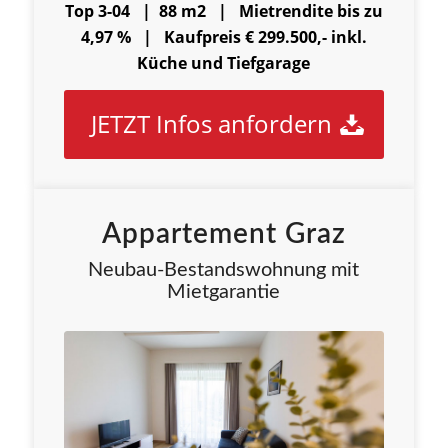
Top 3-04 | 88 m2 |
Mietrendite bis zu
4,97 % |
Kaufpreis € 299.500,- inkl.
Küche und Tiefgarage
JETZT Infos anfordern
Appartement Graz
Neubau-Bestandswohnung mit
Mietgarantie