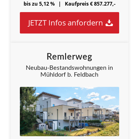
bis zu 5,12 % |
Kaufpreis € 857.277,-
JETZT Infos anfordern
Remlerweg
Neubau-Bestandswohnungen in
Mühldorf b. Feldbach