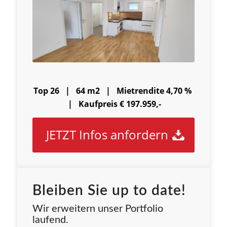
Top 26 | 64 m2 |
Mietrendite 4,70 %
|
Kaufpreis € 197.959,-
JETZT Infos anfordern
Bleiben Sie up to date!
Wir erweitern unser Portfolio
laufend.