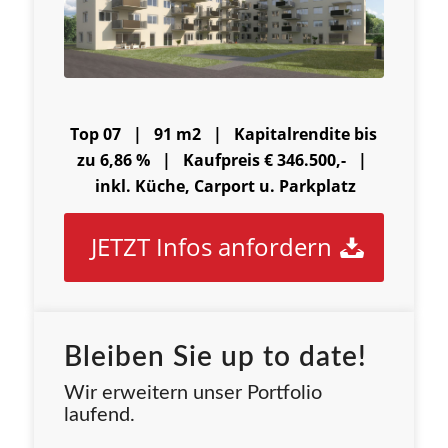
Top 07 | 91 m2 |
Kapitalrendite bis
zu 6,86 % |
Kaufpreis € 346.500,- |
inkl. Küche, Carport u. Parkplatz
JETZT Infos anfordern
Bleiben Sie up to date!
Wir erweitern unser Portfolio
laufend.