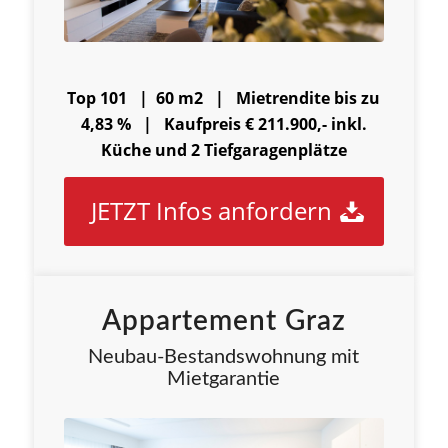
Top 101 | 60 m2 |
Mietrendite bis zu
4,83 % |
Kaufpreis € 211.900,- inkl.
Küche und 2 Tiefgaragenplätze
JETZT Infos anfordern
Appartement Graz
Neubau-Bestandswohnung mit
Mietgarantie