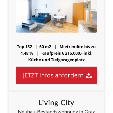
Top 132 | 60 m2 |
Mietrendite bis zu
4,48 % |
Kaufpreis € 216.000,- inkl.
Küche und Tiefgaragenplatz
JETZT Infos anfordern
Living City
Neubau-Bestandswohnung in Graz