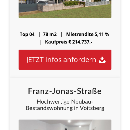
Top 04 | 78 m2 |
Mietrendite 5,11 %
|
Kaufpreis € 214.737,-
JETZT Infos anfordern
Franz-Jonas-Straße
Hochwertige Neubau-
Bestandswohnung in Voitsberg