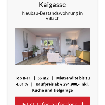
Kaigasse
Neubau-Bestandswohnung in
Villach
Top B-11 | 56 m2 |
Mietrendite bis zu
4,81 % |
Kaufpreis ab € 294.900,- inkl.
Küche und Tiefgarage
JETZT Infos anfordern