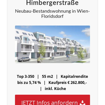
Himbergerstraße
Neubau-Bestandswohnung in Wien-
Floridsdorf
Top 3-350 | 55 m2 |
Kapitalrendite
bis zu 5,74 % |
Kaufpreis € 262.800,-
| inkl. Küche
JETZT Infos anfordern