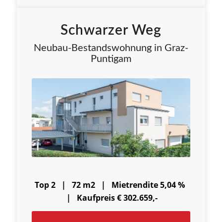
Schwarzer Weg
Neubau-Bestandswohnung in Graz-
Puntigam
Top 2 | 72 m2 |
Mietrendite 5,04 %
|
Kaufpreis € 302.659,-