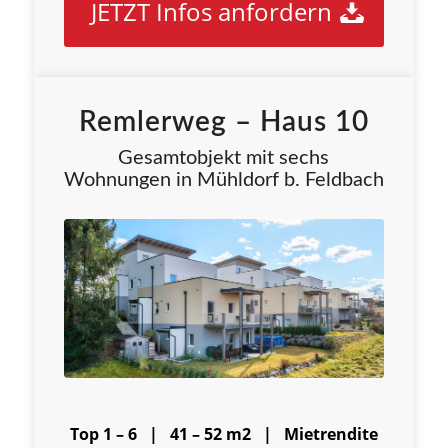
JETZT Infos anfordern
Remlerweg – Haus 10
Gesamtobjekt mit sechs
Wohnungen in Mühldorf b. Feldbach
Top 1 – 6 | 41 – 52 m2 |
Mietrendite