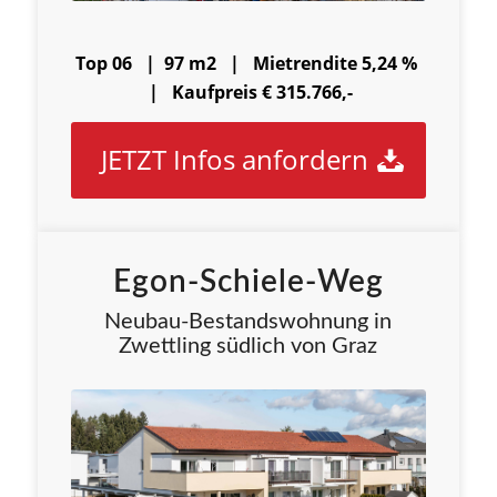
Top 06 | 97 m2 |
Mietrendite 5,24 %
|
Kaufpreis € 315.766,-
JETZT Infos anfordern
Egon-Schiele-Weg
Neubau-Bestandswohnung in
Zwettling südlich von Graz