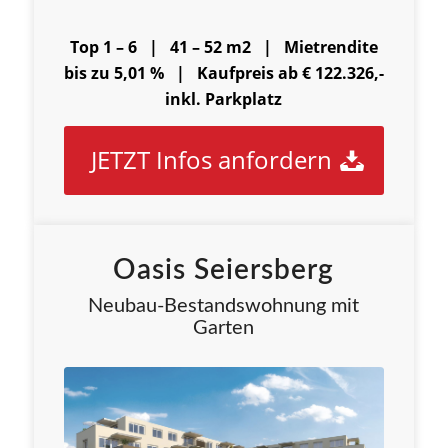
Top 1 – 6 | 41 – 52 m2 |
Mietrendite
bis zu 5,01 % |
Kaufpreis ab € 122.326,-
inkl. Parkplatz
JETZT Infos anfordern
Oasis Seiersberg
Neubau-Bestandswohnung mit
Garten