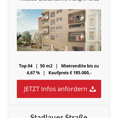
Top 04 | 50 m2 |
Mietrendite bis zu
4,67 % |
Kaufpreis € 185.000,-
JETZT Infos anfordern
Stadlauer Straße