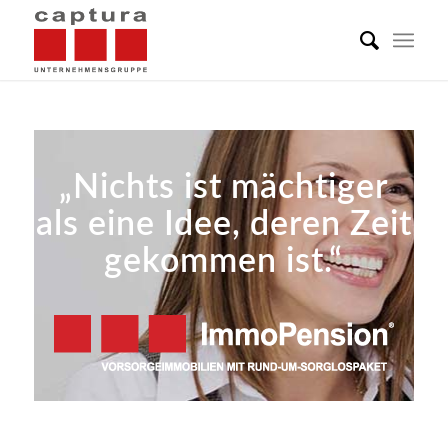
„Nichts ist mächtiger
als eine Idee, deren Zeit
gekommen ist.“