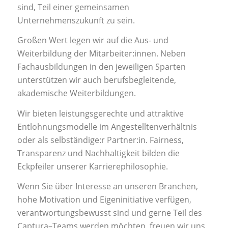
sind, Teil einer gemeinsamen
Unternehmenszukunft zu sein.
Großen Wert legen wir auf die Aus- und
Weiterbildung der Mitarbeiter:innen. Neben
Fachausbildungen in den jeweiligen Sparten
unterstützen wir auch berufsbegleitende,
akademische Weiterbildungen.
Wir bieten leistungsgerechte und attraktive
Entlohnungsmodelle im Angestelltenverhältnis
oder als selbständige:r Partner:in. Fairness,
Transparenz und Nachhaltigkeit bilden die
Eckpfeiler unserer Karrierephilosophie.
Wenn Sie über Interesse an unseren Branchen,
hohe Motivation und Eigeninitiative verfügen,
verantwortungsbewusst sind und gerne Teil des
Captura–Teams werden möchten, freuen wir uns