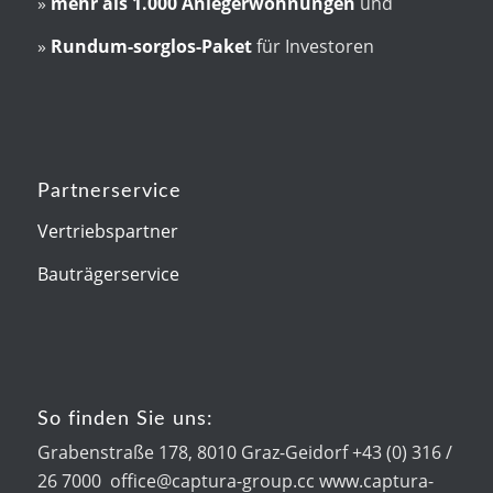
»
mehr als
1.000 Anlegerwohnungen
und
»
Rundum-sorglos-Paket
für Investoren
Partnerservice
Vertriebspartner
Bauträgerservice
So finden Sie uns:
Grabenstraße 178, 8010 Graz-Geidorf +43 (0) 316 /
26 7000 office@captura-group.cc www.captura-