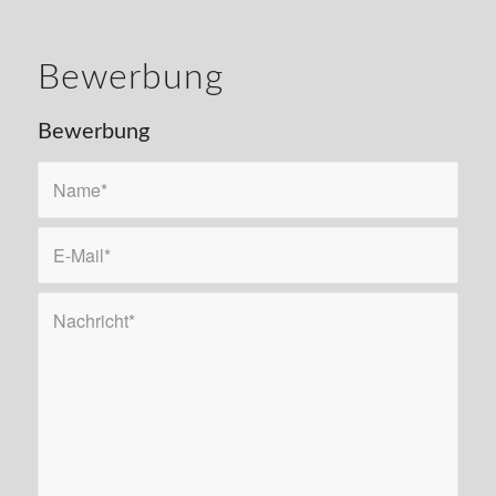
Bewerbung
Bewerbung