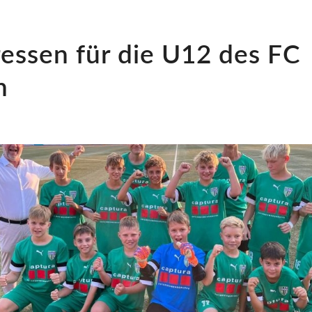
essen für die U12 des FC
n