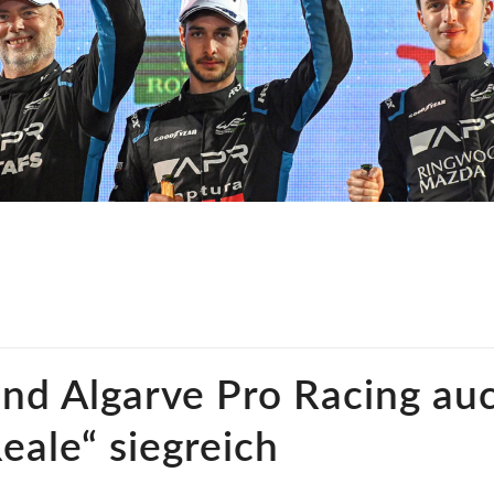
und Algarve Pro Racing au
eale“ siegreich