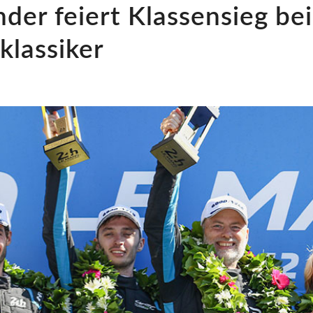
der feiert Klassensieg be
klassiker