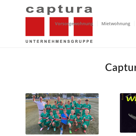
Vorsorgewohnung
Mietwohnung
Captur