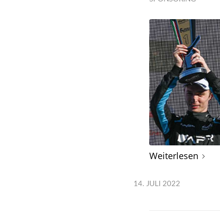
Weiterlesen
14. JULI 2022