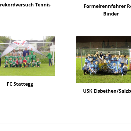
rekordversuch Tennis
Formelrennfahrer R
Binder
FC Stattegg
USK Elsbethen/Salz