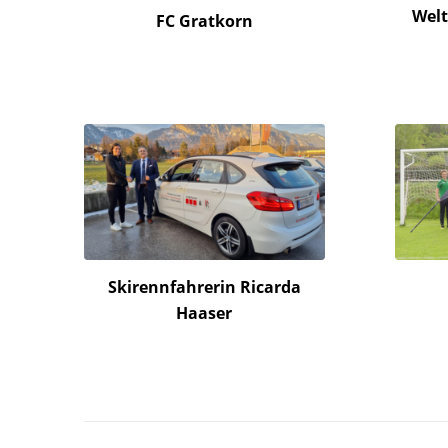
Welt
FC Gratkorn
Skirennfahrerin Ricarda
Haaser