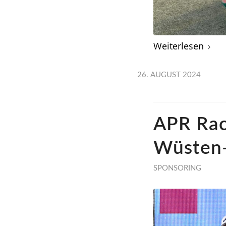
Weiterlesen
26. AUGUST 2024
APR Rac
Wüsten-
SPONSORING