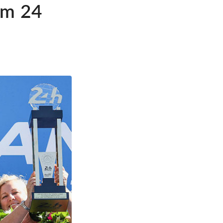
im 24