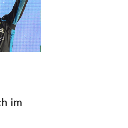
ch im