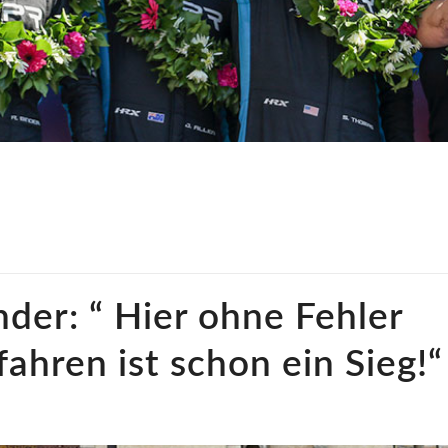
der: “ Hier ohne Fehler
ahren ist schon ein Sieg!“