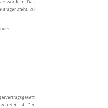
antwortlich. Das
uträger steht. Zu
ungen
gervertragsgesetz
getreten ist. Der