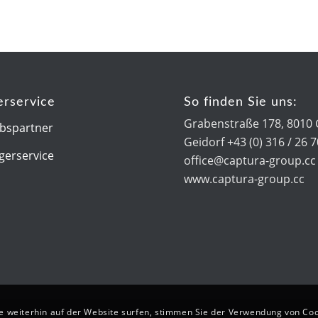
erservice
So finden Sie uns:
Grabenstraße 178, 8010 
ebspartner
Geidorf +43 (0) 316 / 26 
gerservice
office@captura-group.cc
www.captura-group.cc
e weiterhin auf der Website surfen, stimmen Sie der Verwendung von Coo