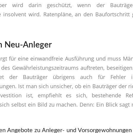
ber wird darin geschützt, wenn der Bauträg
 insolvent wird. Ratenpläne, an den Baufortschritt
en Neu-Anleger
orgt für eine einwandfreie Ausführung und muss Män
 des Gewährleistungszeitraums auftreten, beseitig
tet der Bauträger übrigens auch für Fehler 
ngen. Ist man sich unsicher, ob ein Bauträger der ri
vestition ist, empfiehlt es sich, bestehende Re
sich selbst ein Bild zu machen. Denn: Ein Blick sagt
ten Angebote zu Anleger- und Vorsorgewohnungen 