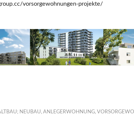
-group.cc/vorsorgewohnungen-projekte/
ALTBAU; NEUBAU
,
ANLEGERWOHNUNG
,
VORSORGEW