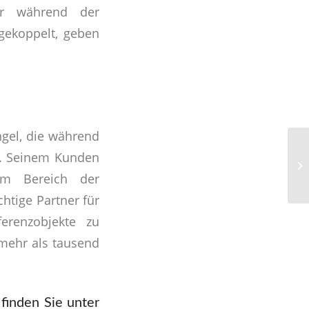
er während der
 gekoppelt, geben
gel, die während
en. Seinem Kunden
im Bereich der
chtige Partner für
ferenzobjekte zu
 mehr als tausend
finden Sie unter