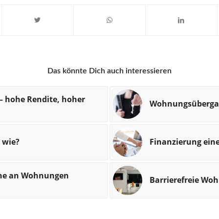
Das könnte Dich auch interessieren
– hohe Rendite, hoher
Wohnungsübergabe
 wie?
Finanzierung ei
che an Wohnungen
Barrierefreie Woh