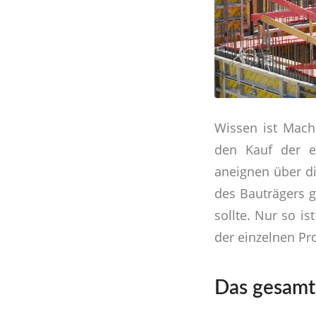
Wissen ist Mach
den Kauf der e
aneignen über di
des Bauträgers g
sollte. Nur so is
der einzelnen Pro
Das gesam