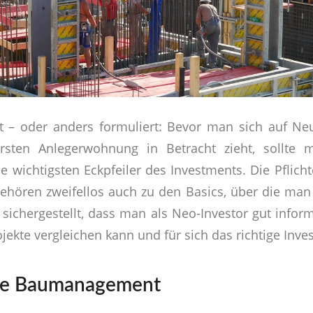
t – oder anders formuliert: Bevor man sich auf Ne
rsten Anlegerwohnung in Betracht zieht, sollte 
e wichtigsten Eckpfeiler des Investments. Die Pflic
ehören zweifellos auch zu den Basics, über die ma
t sichergestellt, dass man als Neo-Investor gut info
jekte vergleichen kann und für sich das richtige Inve
te Baumanagement