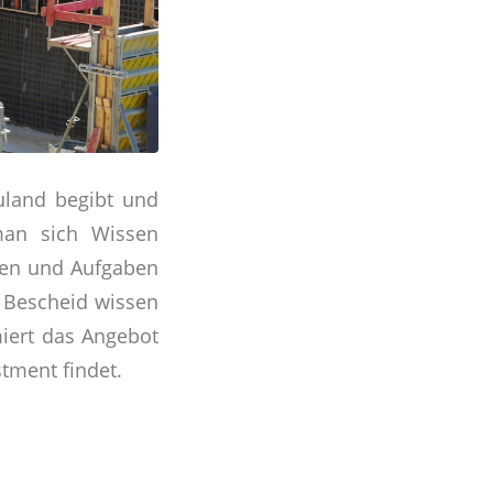
uland begibt und
man sich Wissen
hten und Aufgaben
n Bescheid wissen
rmiert das Angebot
stment findet.