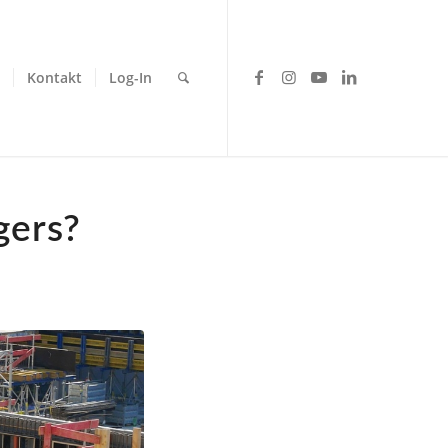
Kontakt
Log-In
gers?