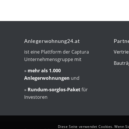
Anlegerwohnung24.at
Partn
ist eine Plattform der Captura
Vertri
Unternehmensgruppe mit
Bauträ
»
mehr als
1.000
Anlegerwohnungen
und
»
Rundum-sorglos-Paket
für
Investoren
Diese Seite verwendet Cookies. Wenn Si