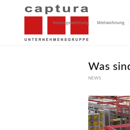
Vorsorgewohnung
Mietwohnung
Was sind
NEWS