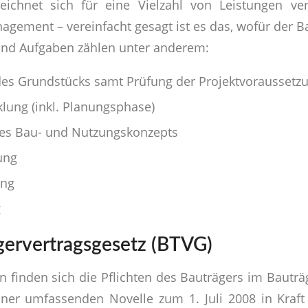
eichnet sich für eine Vielzahl von Leistungen ver
ement – vereinfacht gesagt ist es das, wofür der Ba
und Aufgaben zählen unter anderem:
es Grundstücks samt Prüfung der Projektvoraussetz
klung (inkl. Planungsphase)
des Bau- und Nutzungskonzepts
ung
ung
g
gervertragsgesetz (BTVG)
n finden sich die Pflichten des Bauträgers im Bauträ
iner umfassenden Novelle zum 1. Juli 2008 in Kraft 