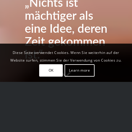
„Nichts ist
mächtiger als
eine Idee, deren
Zeit gekommen
ist.“
Diese Seite verwendet Cookies. Wenn Sie weiterhin auf der
Website surfen, stimmen Sie der Verwendung von Cookies zu.
OK
Learn more
Die private
Altersvorsorge
Mit privater Altersvorsorge die Weichen