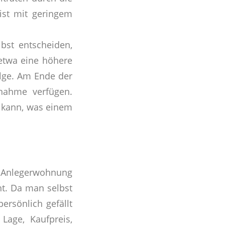
ist mit geringem
bst entscheiden,
etwa eine höhere
olge. Am Ende der
nnahme verfügen.
 kann, was einem
ne Anlegerwohnung
ht. Da man selbst
ersönlich gefällt
Lage, Kaufpreis,