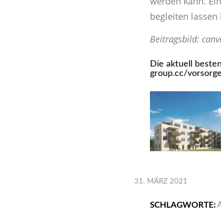
werden kann. Ein
begleiten lassen
Beitragsbild: can
Die aktuell best
group.cc/vorsorg
31. MÄRZ 2021
SCHLAGWORTE: