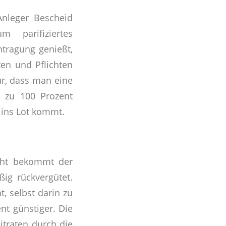
Anleger Bescheid
 parifiziertes
tragung genießt,
en und Pflichten
ur, dass man eine
ht zu 100 Prozent
 ins Lot kommt.
icht bekommt der
ig rückvergütet.
, selbst darin zu
t günstiger. Die
itraten durch die