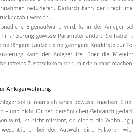
einnahmen reduzieren. Dadurch kann der Kredit me
rückbezahlt werden.
natliche Eigenaufwand wird, kann der Anleger sel
r Finanzierung gewisse Parameter ändert. So haben 
ine längere Laufzeit eine geringere Kreditrate zur F
nanzierung kann der Anleger frei über die Mietei
rbeitsfreies Zusatzeinkommen, mit dem man machen
ner Anlegerwohnung
 Anleger sollte man sich eines bewusst machen: Ei
tion – und nicht für den persönlichen Gebrauch gedac
en wird, ist nicht relevant, ob einem die Wohnung p
l wesentlicher bei der Auswahl sind Faktoren wie 