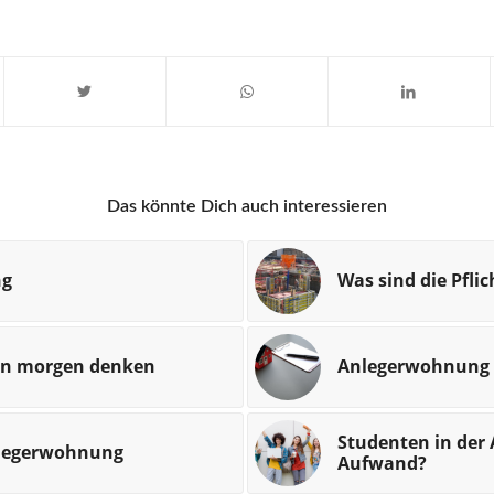
Das könnte Dich auch interessieren
ng
Was sind die Pfli
 an morgen denken
Anlegerwohnung 
Studenten in der
Anlegerwohnung
Aufwand?