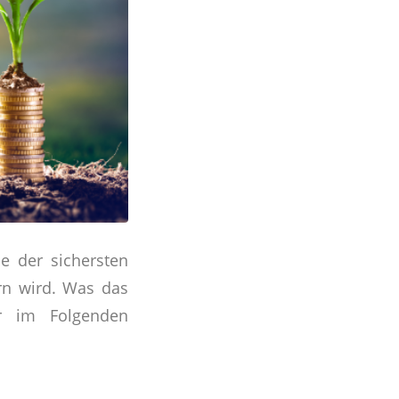
e der sichersten
rn wird. Was das
r im Folgenden