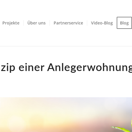
Projekte
Über uns
Partnerservice
Video-Blog
Blog
nzip einer Anlegerwohnun