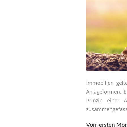
Immobilien gelt
Anlageformen. E
Prinzip einer
zusammengefass
Vom ersten Mom