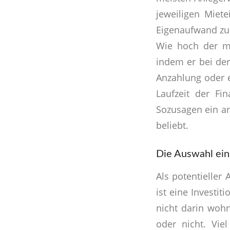
jeweiligen Miet
Eigenaufwand zu
Wie hoch der mo
indem er bei de
Anzahlung oder e
Laufzeit der Fi
Sozusagen ein a
beliebt.
Die Auswahl ei
Als potentieller
ist eine Investi
nicht darin wohn
oder nicht. Vie