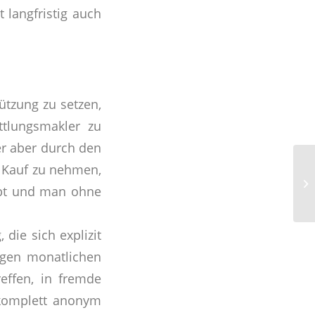
t langfristig auch
ützung zu setzen,
ttlungsmakler zu
er aber durch den
in Kauf zu nehmen,
eibt und man ohne
die sich explizit
ngen monatlichen
effen, in fremde
 komplett anonym