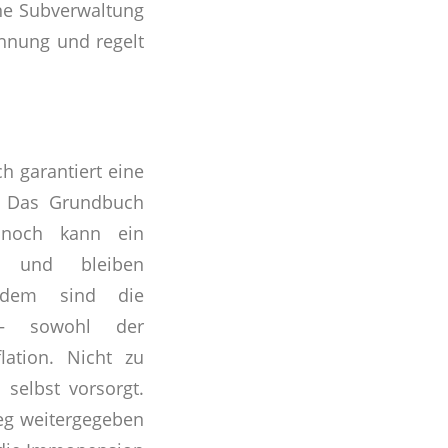
ne Subverwaltung
hnung und regelt
h garantiert eine
n. Das Grundbuch
, noch kann ein
d und bleiben
Zudem sind die
t – sowohl der
ation. Nicht zu
selbst vorsorgt.
eg weitergegeben