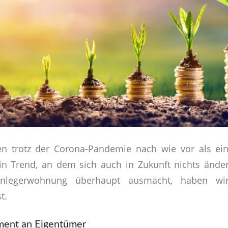
en trotz der Corona-Pandemie nach wie vor als ein
in Trend, an dem sich auch in Zukunft nichts ände
 Anlegerwohnung überhaupt ausmacht, haben wi
t.
ent an Eigentümer