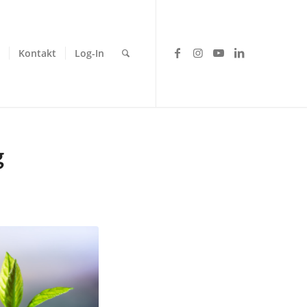
Kontakt
Log-In
g