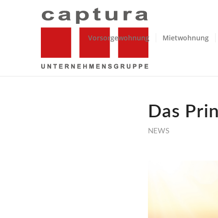
Vorsorgewohnung
Mietwohnung
Das Pri
NEWS