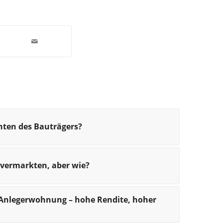
chten des Bauträgers?
vermarkten, aber wie?
 Anlegerwohnung – hohe Rendite, hoher