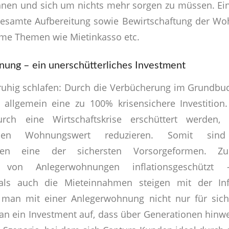
nnen und sich um nichts mehr sorgen zu müssen. Ei
esamte Aufbereitung sowie Bewirtschaftung der Wo
e Themen wie Mietinkasso etc.
ung – ein unerschütterliches Investment
uhig schlafen: Durch die Verbücherung im Grundbuc
allgemein eine zu 100% krisensichere Investitio
ch eine Wirtschaftskrise erschüttert werden
den Wohnungswert reduzieren. Somit sin
gen eine der sichersten Vorsorgeformen. 
 von Anlegerwohnungen inflationsgeschütz
ls auch die Mieteinnahmen steigen mit der Infl
 man mit einer Anlegerwohnung nicht nur für sich 
an ein Investment auf, dass über Generationen hinw