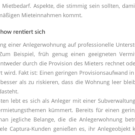
 Mietbedarf. Aspekte, die stimmig sein sollten, dami
elmäßigen Mieteinnahmen kommt.
ow rentiert sich
ng einer Anlegerwohnung auf professionelle Unterst
 Zum Beispiel, früh genug einen geeigneten Vermi
entweder durch die Provision des Mieters rechnet od
rt wird. Fakt ist: Einen geringen Provisionsaufwand 
l besser als zu riskieren, dass die Wohnung leer bl
asteht.
en lebt es sich als Anleger mit einer Subverwaltung, 
rmietungsthemen kümmert. Bereits für einen geri
n jegliche Belange, die die Anlegerwohnung betr
ele Captura-Kunden genießen es, ihr Anlegeobjekt