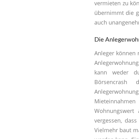
vermieten zu kö
übernimmt die g
auch unangenehm
Die Anlegerwohn
Anleger können r
Anlegerwohnung 
kann weder dur
Börsencrash 
Anlegerwohnun
Mieteinnahmen
Wohnungswert a
vergessen, dass
Vielmehr baut m