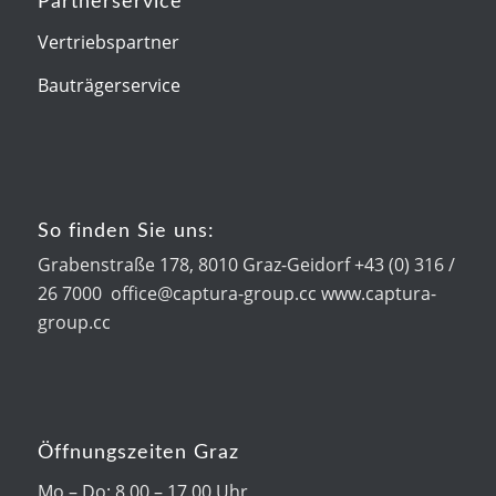
Partnerservice
Vertriebspartner
Bauträgerservice
So finden Sie uns:
Grabenstraße 178, 8010 Graz-Geidorf +43 (0) 316 /
26 7000 office@captura-group.cc www.captura-
group.cc
Öffnungszeiten Graz
Mo – Do: 8.00 – 17.00 Uhr