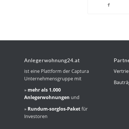
Anlegerwohnung24.at
Partn
ist eine Plattform der Captura
Vertri
Unternehmensgruppe mit
Bauträ
»
mehr als
1.000
Anlegerwohnungen
und
»
Rundum-sorglos-Paket
für
Investoren