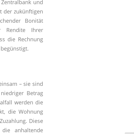
n Zentralbank und
 der zukünftigen
chender Bonität
 Rendite Ihrer
ass die Rechnung
begünstigt.
insam – sie sind
 niedriger Betrag
alfall werden die
ckt, die Wohnung
 Zuzahlung. Diese
 die anhaltende