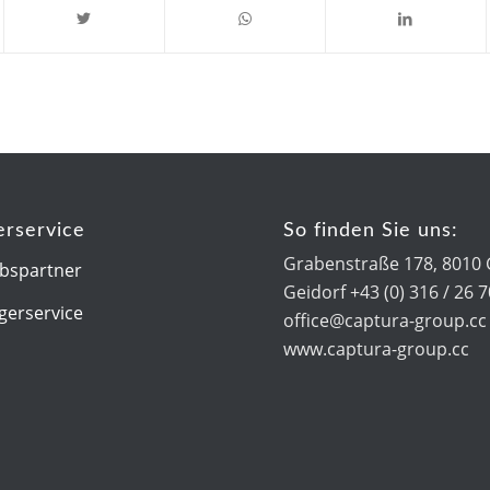
erservice
So finden Sie uns:
Grabenstraße 178, 8010 
ebspartner
Geidorf +43 (0) 316 / 26 
gerservice
office@captura-group.cc
www.captura-group.cc