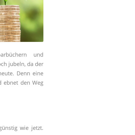
parbüchern und
ch jubeln, da der
heute. Denn eine
und ebnet den Weg
nstig wie jetzt.