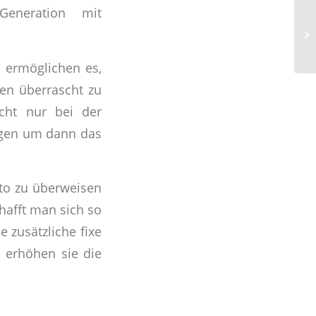
Generation mit
d ermöglichen es,
sen überrascht zu
icht nur bei der
agen um dann das
nto zu überweisen
hafft man sich so
 zusätzliche fixe
 erhöhen sie die