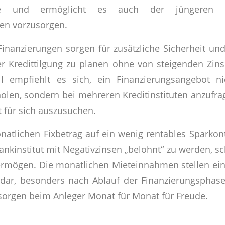
ase und ermöglicht es auch der jüngeren 
n vorzusorgen.
 Finanzierungen sorgen für zusätzliche Sicherheit un
der Kredittilgung zu planen ohne von steigenden Zin
l empfiehlt es sich, ein Finanzierungsangebot n
olen, sondern bei mehreren Kreditinstituten anzufr
rt für sich auszusuchen.
natlichen Fixbetrag auf ein wenig rentables Sparko
nkinstitut mit Negativzinsen „belohnt“ zu werden, sc
mögen. Die monatlichen Mieteinnahmen stellen eine
dar, besonders nach Ablauf der Finanzierungsphase
orgen beim Anleger Monat für Monat für Freude.