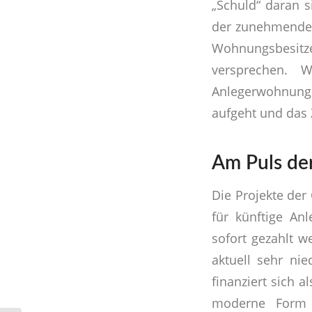
„Schuld“ daran s
der zunehmende 
Wohnungsbesitz
versprechen. 
Anlegerwohnung 
aufgeht und das 
Am Puls der
Die Projekte de
für künftige Anl
sofort gezahlt w
aktuell sehr ni
finanziert sich 
moderne Form d