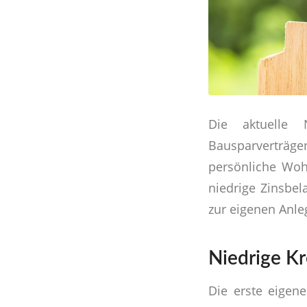
Die aktuelle 
Bausparverträgen
persönliche Woh
niedrige Zinsbel
zur eigenen Anl
Niedrige Kr
Die erste eigen