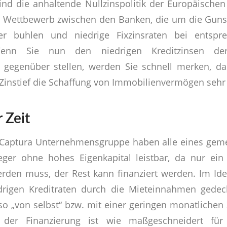
ind die anhaltende Nullzinspolitik der Europäische
Wettbewerb zwischen den Banken, die um die Gunst
er buhlen und niedrige Fixzinsraten bei entspre
Wenn Sie nun den niedrigen Kreditzinsen der
gegenüber stellen, werden Sie schnell merken, d
Zinstief die Schaffung von Immobilienvermögen sehr 
 Zeit
r Captura Unternehmensgruppe haben alle eines geme
eger ohne hohes Eigenkapital leistbar, da nur ein
erden muss, der Rest kann finanziert werden. Im Ide
edrigen Kreditraten durch die Mieteinnahmen gede
also „von selbst“ bzw. mit einer geringen monatlichen
er Finanzierung ist wie maßgeschneidert für