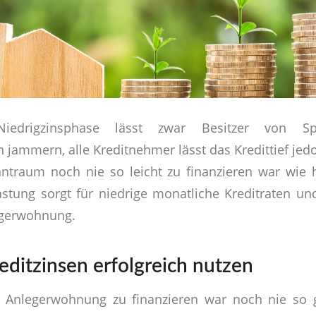
Niedrigzinsphase lässt zwar Besitzer von S
 jammern, alle Kreditnehmer lässt das Kredittief jedo
ntraum noch nie so leicht zu finanzieren war wie 
astung sorgt für niedrige monatliche Kreditraten 
egerwohnung.
editzinsen erfolgreich nutzen
e Anlegerwohnung zu finanzieren war noch nie so gü