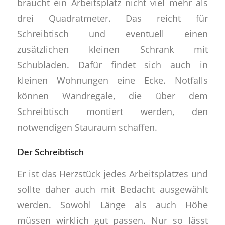
braucht ein Arbeitsplatz nicht viel mehr als
drei Quadratmeter. Das reicht für
Schreibtisch und eventuell einen
zusätzlichen kleinen Schrank mit
Schubladen. Dafür findet sich auch in
kleinen Wohnungen eine Ecke. Notfalls
können Wandregale, die über dem
Schreibtisch montiert werden, den
notwendigen Stauraum schaffen.
Der Schreibtisch
Er ist das Herzstück jedes Arbeitsplatzes und
sollte daher auch mit Bedacht ausgewählt
werden. Sowohl Länge als auch Höhe
müssen wirklich gut passen. Nur so lässt