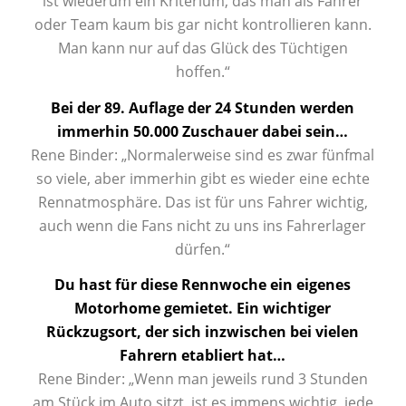
ist wiederum ein Kriterium, das man als Fahrer
oder Team kaum bis gar nicht kontrollieren kann.
Man kann nur auf das Glück des Tüchtigen
hoffen.“
Bei der 89. Auflage der 24 Stunden werden
immerhin 50.000 Zuschauer dabei sein…
Rene Binder: „Normalerweise sind es zwar fünfmal
so viele, aber immerhin gibt es wieder eine echte
Rennatmosphäre. Das ist für uns Fahrer wichtig,
auch wenn die Fans nicht zu uns ins Fahrerlager
dürfen.“
Du hast für diese Rennwoche ein eigenes
Motorhome gemietet. Ein wichtiger
Rückzugsort, der sich inzwischen bei vielen
Fahrern etabliert hat…
Rene Binder: „Wenn man jeweils rund 3 Stunden
am Stück im Auto sitzt, ist es immens wichtig, jede