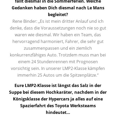
fällt diesmal in die Sommerferien. Welche
Gedanken haben Dich diesmal nach Le Mans
begleitet?
Rene Binder: „Es ist mein dritter Anlauf und ich
denke, dass die Voraussetzungen noch nie so gut
waren wie diesmal. Wir haben ein Team, das
hervorragend harmoniert, Fahrer, die sehr gut
zusammenpassen und ein ziemlich
konkurrenzfähiges Auto. Trotzdem muss man bei
einem 24 Stundenrennen mit Prognosen
vorsichtig sein. In unserer LMP2-Klasse kämpfen
immerhin 25 Autos um die Spitzenplätze.“
Eure LMP2-Klasse ist längst das Salz in der
Suppe bei diesem Hochkaräter, nachdem in der
Königsklasse der Hypercars ja alles auf eine
Spazierfahrt des Toyota Werksteams
hindeutet…