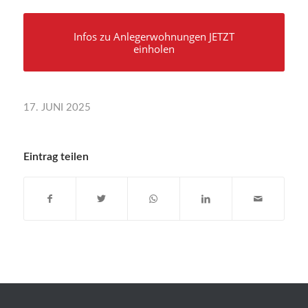
Infos zu Anlegerwohnungen JETZT
einholen
17. JUNI 2025
Eintrag teilen