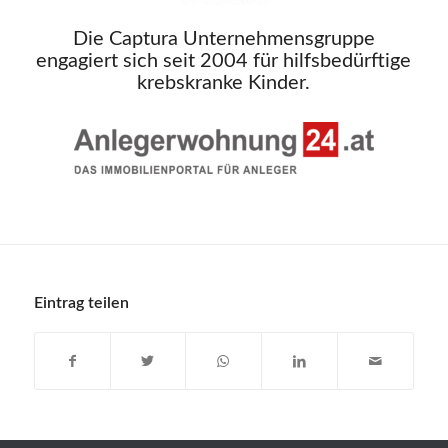
Die Captura Unternehmensgruppe
engagiert sich seit 2004 für hilfsbedürftige
krebskranke Kinder.
Eintrag teilen