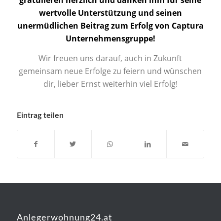
gratulieren herzlich und danken ihm für seine
wertvolle Unterstützung und seinen
unermüdlichen Beitrag zum Erfolg von Captura
Unternehmensgruppe!
Wir freuen uns darauf, auch in Zukunft
gemeinsam neue Erfolge zu feiern und wünschen
dir, lieber Ernst weiterhin viel Erfolg!
Eintrag teilen
Anlegerwohnung24.at