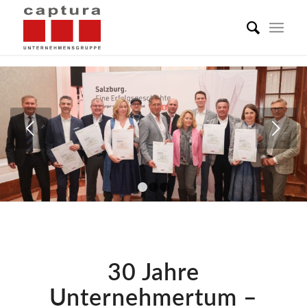
Weiter
1
2
3
30 Jahre
Unternehmertum –