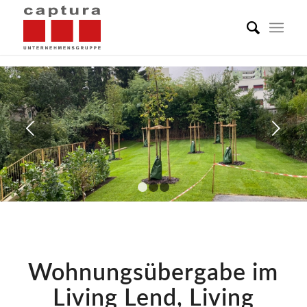
Weiter
1
2
3
Wohnungsübergabe im
Living Lend, Living