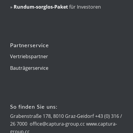
»
Rundum-sorglos-Paket
für Investoren
Partnerservice
Vertriebspartner
Bauträgerservice
So finden Sie uns:
Grabenstraße 178, 8010 Graz-Geidorf +43 (0) 316 /
26 7000 office@captura-group.cc www.captura-
group.cc