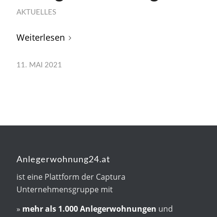
AKTUELLES
Weiterlesen
11. MAI 2021
Anlegerwohnung24.at
ist eine Plattform der Captura
Unternehmensgruppe mit
»
mehr als
1.000 Anlegerwohnungen
und