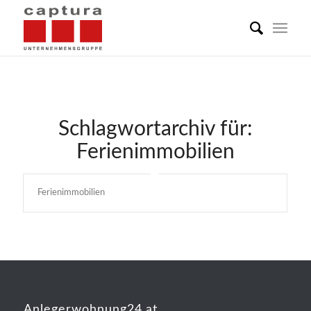
Schlagwortarchiv für:
Ferienimmobilien
Ferienimmobilien
Anlegerwohnung24.at