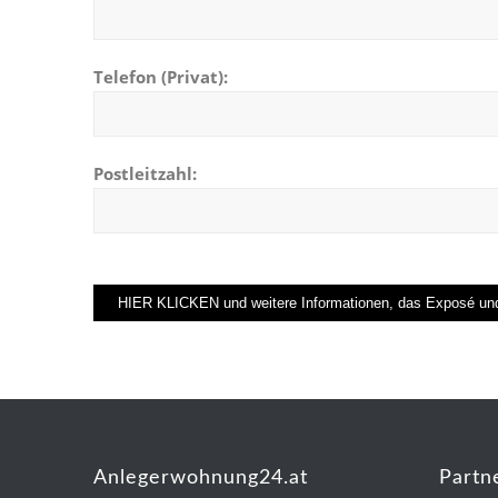
Telefon (Privat):
Postleitzahl:
Anlegerwohnung24.at
Partn