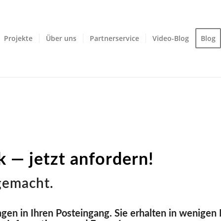
Projekte
Über uns
Partnerservice
Video-Blog
Blog
 — jetzt anfordern!
 gemacht.
gen in Ihren Posteingang. Sie erhalten in wenigen