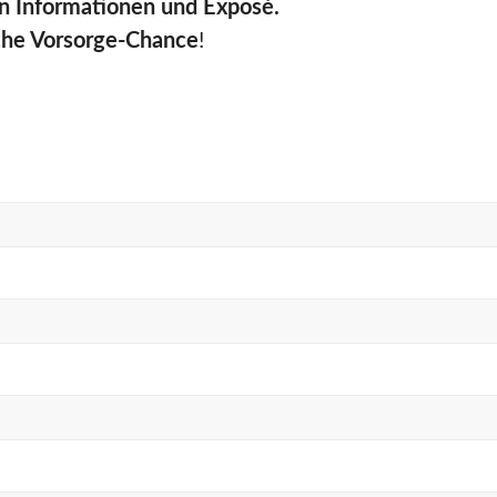
en Informationen und Exposé.
liche Vorsorge-Chance
!