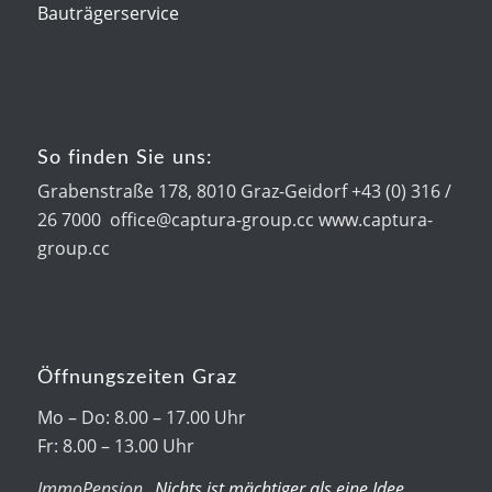
Bauträgerservice
So finden Sie uns:
Grabenstraße 178, 8010 Graz-Geidorf +43 (0) 316 /
26 7000 office@captura-group.cc www.captura-
group.cc
Öffnungszeiten Graz
Mo – Do: 8.00 – 17.00 Uhr
Fr: 8.00 – 13.00 Uhr
ImmoPension
„Nichts ist mächtiger als eine Idee,