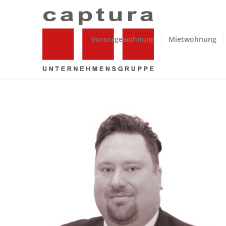
Vorsorgewohnung
Mietwohnung