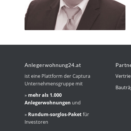
Anlegerwohnung24.at
Partn
ist eine Plattform der Captura
Vertri
Unternehmensgruppe mit
Bauträ
»
mehr als
1.000
Anlegerwohnungen
und
»
Rundum-sorglos-Paket
für
Investoren