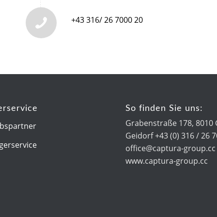
+43 316/ 26 7000 20
erservice
So finden Sie uns:
Grabenstraße 178, 8010 
ebspartner
Geidorf +43 (0) 316 / 26 
gerservice
office@captura-group.cc
www.captura-group.cc