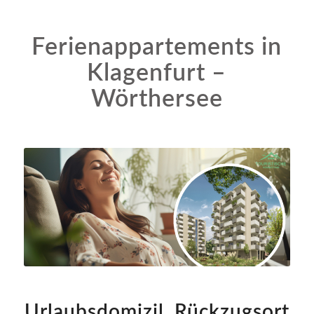
Ferienappartements in
Klagenfurt –
Wörthersee
Urlaubsdomizil, Rückzugsort