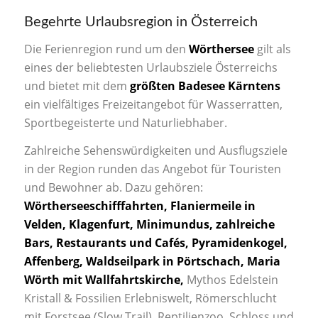
Begehrte Urlaubsregion in Österreich
Die Ferienregion rund um den
Wörthersee
gilt als
eines der beliebtesten Urlaubsziele Österreichs
und bietet mit dem
größten Badesee Kärntens
ein vielfältiges Freizeitangebot für Wasserratten,
Sportbegeisterte und Naturliebhaber.
Zahlreiche Sehenswürdigkeiten und Ausflugsziele
in der Region runden das Angebot für Touristen
und Bewohner ab. Dazu gehören:
Wörtherseeschifffahrten, Flaniermeile in
Velden, Klagenfurt, Minimundus, zahlreiche
Bars, Restaurants und Cafés, Pyramidenkogel,
Affenberg, Waldseilpark in Pörtschach, Maria
Wörth mit Wallfahrtskirche,
Mythos Edelstein
Kristall & Fossilien Erlebniswelt, Römerschlucht
mit Forstsee (Slow Trail), Reptilienzoo, Schloss und